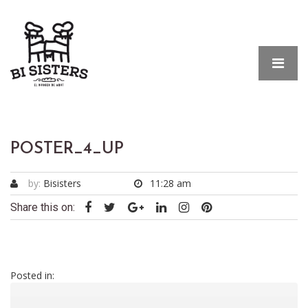
POSTER_4_UP
by:
Bisisters
11:28 am
Share this on:
Posted in: